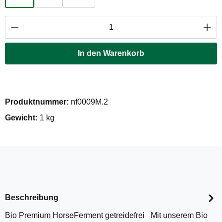
Produkt Anzahl: Gib den gewünschten Wert ei
In den Warenkorb
Produktnummer:
nf0009M.2
Gewicht:
1 kg
Beschreibung
Bio Premium HorseFerment getreidefrei Mit unserem Bio