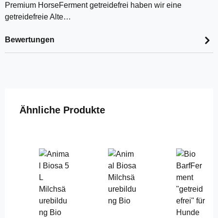
Premium HorseFerment getreidefrei haben wir eine
getreidefreie Alte…
Bewertungen
Produktgalerie überspringen
Ähnliche Produkte