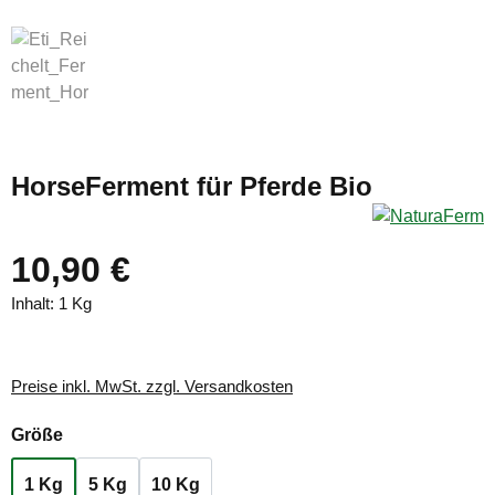
HorseFerment für Pferde Bio
10,90 €
Inhalt:
1 Kg
Preise inkl. MwSt. zzgl. Versandkosten
auswählen
Größe
1 Kg
5 Kg
10 Kg