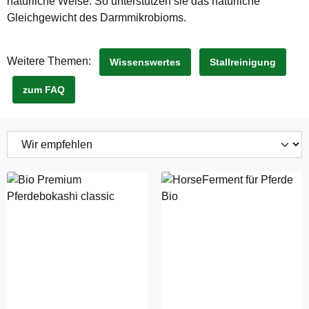
natürliche Weise. So unterstützen sie das natürliche
Gleichgewicht des Darmmikrobioms.
Weitere Themen:
Wissenswertes
Stallreinigung
zum FAQ