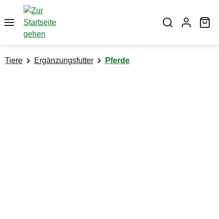
alt springen
Wa
Tiere
Ergänzungsfutter
Pferde