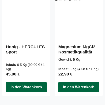
Honig - HERCULES
Magnesium MgCl2
Sport
Kosmetikqualität
Gewicht:
5 Kg
Inhalt:
0.5 Kg
(90,00 € / 1
Kg)
Inhalt:
5 Kg
(4,58 € / 1 Kg)
Regulärer Preis:
Regulärer Preis:
45,00 €
22,90 €
In den Warenkorb
In den Warenkorb