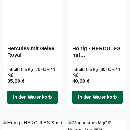
Hercules mit Gelee
Honig - HERCULES
Royal
mit
Schwarzkümmelöl
500g
Inhalt:
0.5 Kg
(70,00 € / 1
Inhalt:
0.5 Kg
(80,00 € / 1
Kg)
Kg)
Regulärer Preis:
Regulärer Preis:
35,00 €
40,00 €
In den Warenkorb
In den Warenkorb