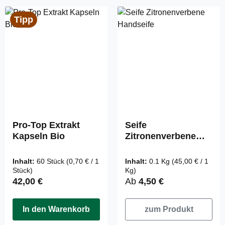
Tipp
Pro-Top Extrakt
Seife
Kapseln Bio
Zitronenverbene
Handseife
Inhalt:
60 Stück
(0,70 € / 1
Inhalt:
0.1 Kg
(45,00 € / 1
Stück)
Kg)
Regulärer Preis:
Regulärer Preis:
42,00 €
Ab
4,50 €
In den Warenkorb
zum Produkt